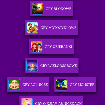
GRY BLOKOWE
GRY MOTOCYKLOWE
GRY UBIERANKI
GRY WIELOOSOBOWE
GRY ROLNICZE
GRY MONSTER
GRY O KSIÄ™Å¼NICZKACH