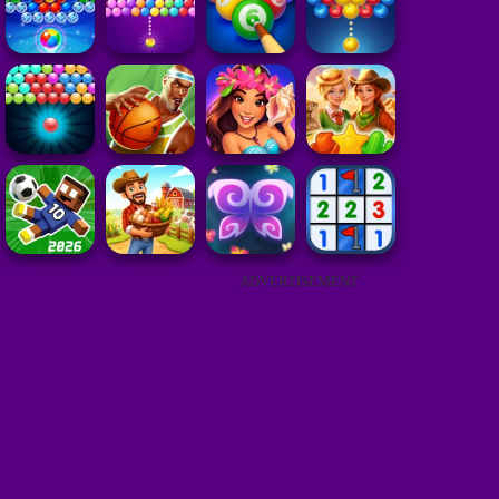
ADVERTISEMENT