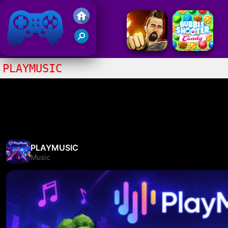
Gry Friv 5
PLAYMUSIC