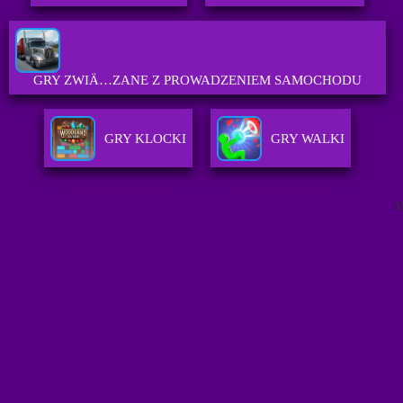
GRY ZWIÄ…ZANE Z PROWADZENIEM SAMOCHODU
GRY KLOCKI
GRY WALKI
A