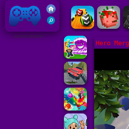
Gry Friv 5
ADVERTISEMENT
Hero Mer