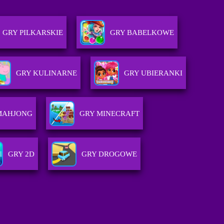
GRY PILKARSKIE
GRY BABELKOWE
GRY KULINARNE
GRY UBIERANKI
MAHJONG
GRY MINECRAFT
GRY 2D
GRY DROGOWE