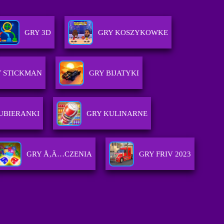
GRY 3D
GRY KOSZYKOWKE
 STICKMAN
GRY BIJATYKI
UBIERANKI
GRY KULINARNE
GRY Å‚Ä…CZENIA
GRY FRIV 2023