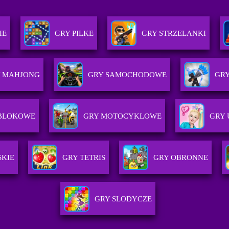
IE
GRY PILKE
GRY STRZELANKI
 MAHJONG
GRY SAMOCHODOWE
GRY
 BLOKOWE
GRY MOTOCYKLOWE
GRY 
SKIE
GRY TETRIS
GRY OBRONNE
GRY SLODYCZE