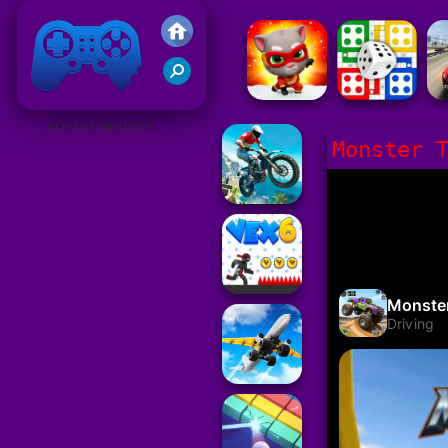
Gry Friv 5
ADVERTISEMENT
Monster 