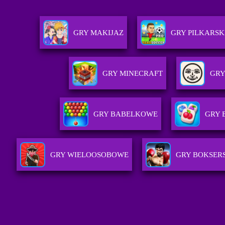
GRY MAKIJAZ
GRY PILKARSK
GRY MINECRAFT
GRY
GRY BABELKOWE
GRY
GRY WIELOOSOBOWE
GRY BOKSER