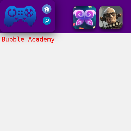
Gry Friv 5
Bubble Academy