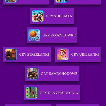
GRY STICKMAN
GRY KOSZYKOWKE
GRY STRZELANKI
GRY UBIERANKI
GRY SAMOCHODOWE
GRY DLA CHÅ‚OPCÃ³W