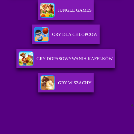
JUNGLE GAMES
GRY DLA CHLOPCOW
GRY DOPASOWYWANIA KAFELKÓW
GRY W SZACHY
A