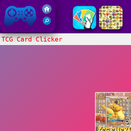
Gry Friv 5
TCG Card Clicker