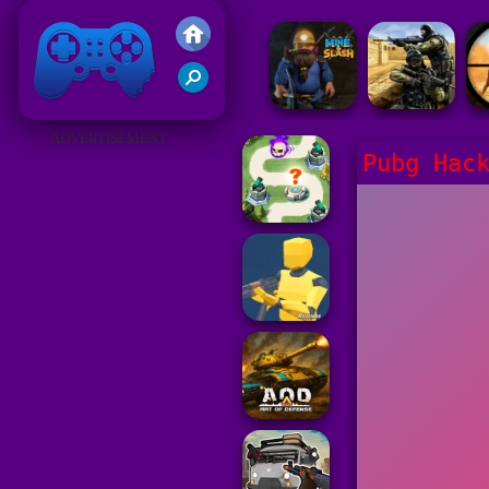
Gry Friv 5
ADVERTISEMENT
Pubg Hac