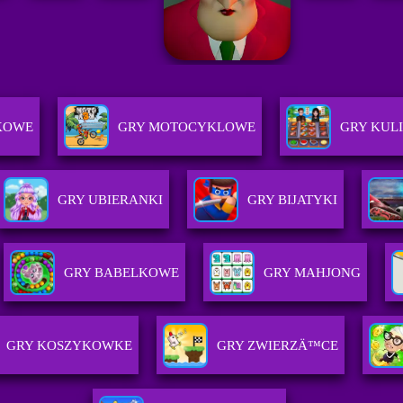
KOWE
GRY MOTOCYKLOWE
GRY KUL
GRY UBIERANKI
GRY BIJATYKI
GRY BABELKOWE
GRY MAHJONG
GRY KOSZYKOWKE
GRY ZWIERZÄ™CE