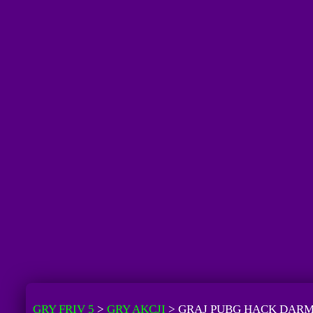
GRY FRIV 5
>
GRY AKCJI
>
GRAJ PUBG HACK DAR