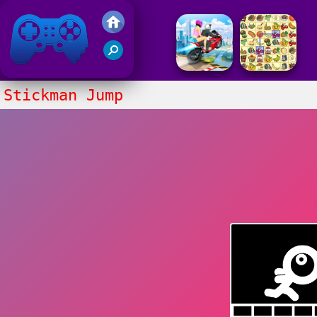
Gry Friv 5
Stickman Jump