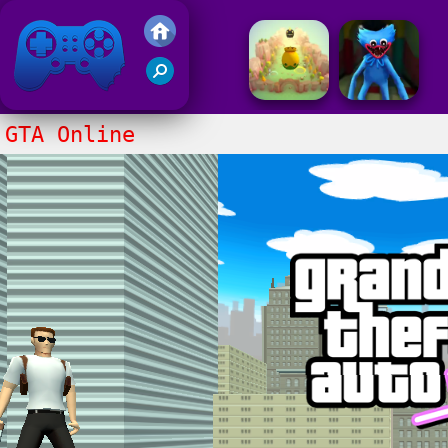
Gry Friv 5
GTA Online