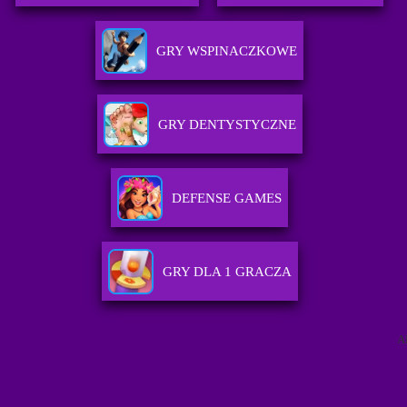
GRY WSPINACZKOWE
GRY DENTYSTYCZNE
DEFENSE GAMES
GRY DLA 1 GRACZA
A