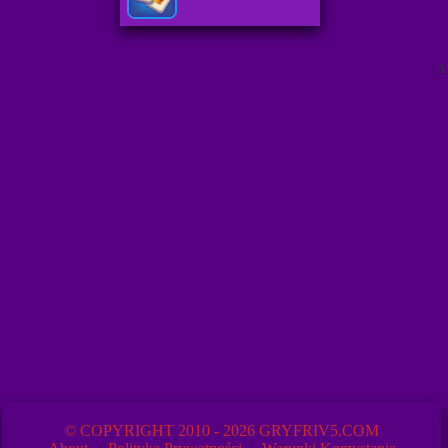
A
© COPYRIGHT 2010 - 2026 GRYFRIV5.COM