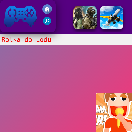
Gry Friv 5
Rolka do Lodu