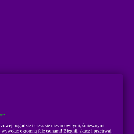
re
czowej pogodzie i ciesz się niesamowitymi, śmiesznymi
 wywołać ogromną falę tsunami! Biegnij, skacz i przetrwaj,