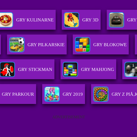
GRY KULINARNE
GRY 3D
GRY
GRY PILKARSKIE
GRY BLOKOWE
GRY STICKMAN
GRY MAHJONG
GRY PARKOUR
GRY 2019
GRY Z PIÅ
ADVERTISEMENT