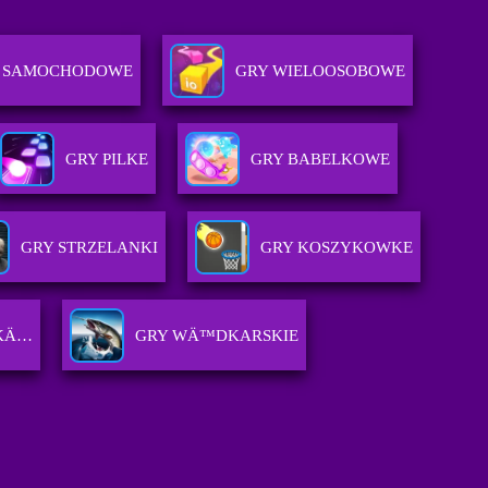
 SAMOCHODOWE
GRY WIELOOSOBOWE
GRY PILKE
GRY BABELKOWE
GRY STRZELANKI
GRY KOSZYKOWKE
‚KÄ…
GRY WÄ™DKARSKIE