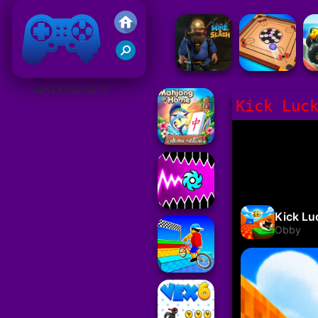
Gry Friv 5
ADVERTISEMENT
Kick Luc