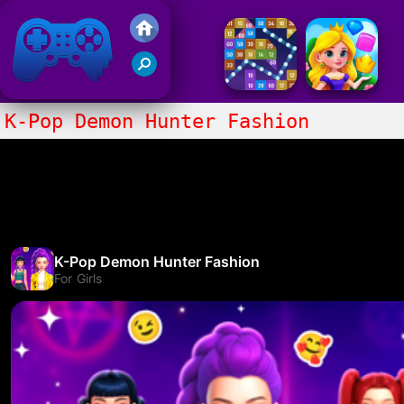
Gry Friv 5
K-Pop Demon Hunter Fashion