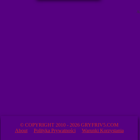
A
© COPYRIGHT 2010 - 2026 GRYFRIV5.COM
About
Polityka Prywatności
Warunki Korzystania