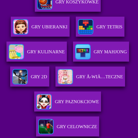
GRY KOSZYKOWKE
GRY UBIERANKI
GRY TETRIS
GRY KULINARNE
GRY MAHJONG
GRY 2D
GRY Å›WIÄ…TECZNE
GRY PAZNOKCIOWE
GRY CELOWNICZE