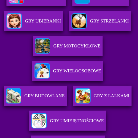
GRY UBIERANKI
GRY STRZELANKI
GRY MOTOCYKLOWE
GRY WIELOOSOBOWE
GRY BUDOWLANE
GRY Z LALKAMI
GRY UMIEJĘTNOŚCIOWE