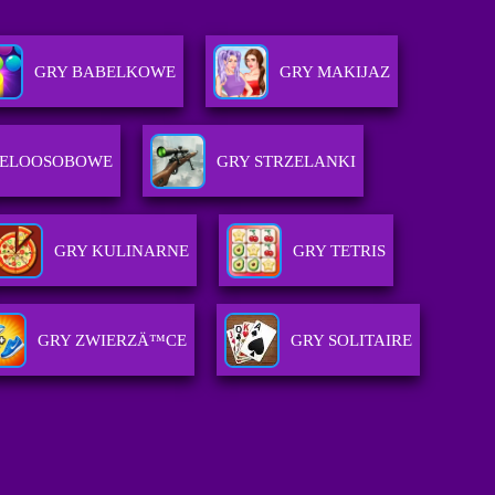
GRY BABELKOWE
GRY MAKIJAZ
IELOOSOBOWE
GRY STRZELANKI
GRY KULINARNE
GRY TETRIS
GRY ZWIERZÄ™CE
GRY SOLITAIRE