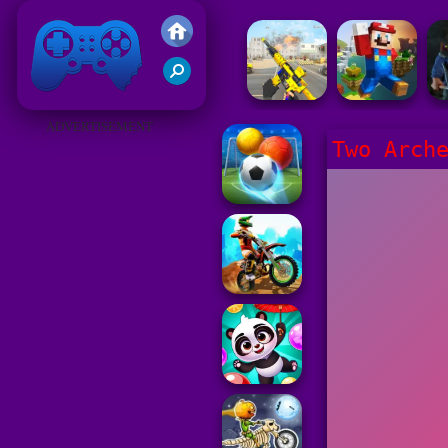
Gry Friv 5
ADVERTISEMENT
Two Arch