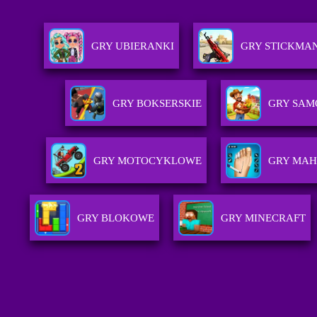
GRY UBIERANKI
GRY STICKMA
GRY BOKSERSKIE
GRY SA
GRY MOTOCYKLOWE
GRY MA
GRY BLOKOWE
GRY MINECRAFT