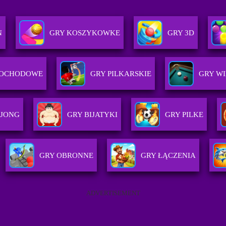
N
GRY KOSZYKOWKE
GRY 3D
MOCHODOWE
GRY PILKARSKIE
GRY W
HJONG
GRY BIJATYKI
GRY PILKE
GRY OBRONNE
GRY ŁĄCZENIA
ADVERTISEMENT