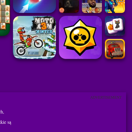
ADVERTISEMENT
ch,
kie są