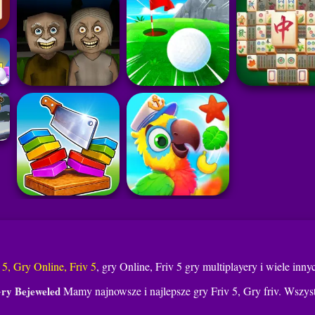
 5, Gry Online, Friv 5
, gry Online, Friv 5 gry multiplayery i wiele inny
ry Bejeweled
Mamy najnowsze i najlepsze gry Friv 5, Gry friv. Wszyst