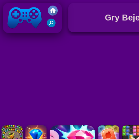
Gry Bej
Gry Friv 5