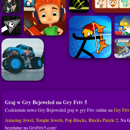
Graj w Gry Bejeweled na Gry Friv 5
Codziennie nowe Gry Bejeweled graj w gry Friv online na
Gry Friv
Amazing Jewel
,
Temple Jewels
,
Pop Blocks
,
Blocks Puzzle 2
, Na
G
bezpłatne na GryFriv5.com!