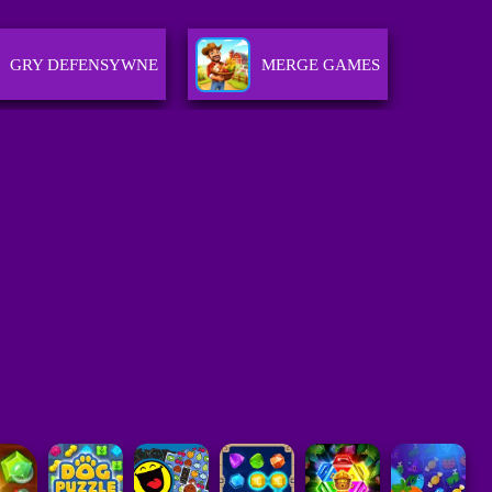
GRY DEFENSYWNE
MERGE GAMES
E GAMES)
GRY BOMBOWE