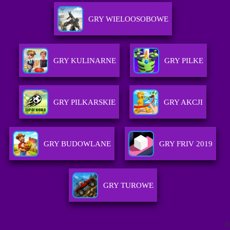
GRY WIELOOSOBOWE
GRY KULINARNE
GRY PILKE
GRY PILKARSKIE
GRY AKCJI
GRY BUDOWLANE
GRY FRIV 2019
GRY TUROWE
A