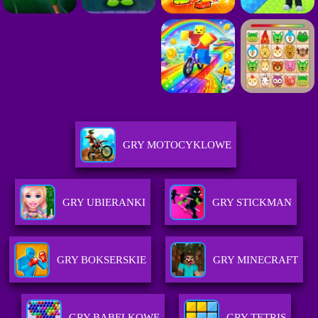
GRY MOTOCYKLOWE
GRY UBIERANKI
GRY STICKMAN
GRY BOKSERSKIE
GRY MINECRAFT
GRY BABELKOWE
GRY TETRIS